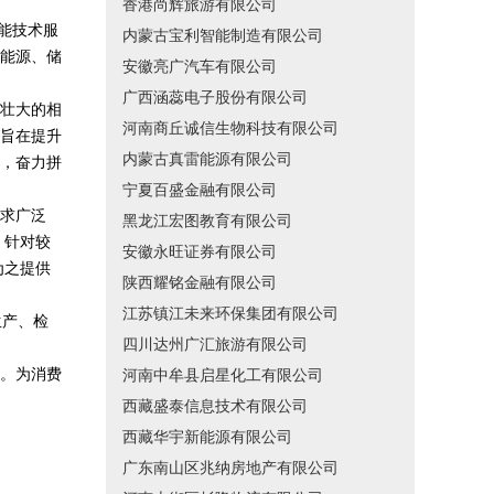
香港尚辉旅游有限公司
节能技术服
内蒙古宝利智能制造有限公司
能源、储
安徽亮广汽车有限公司
广西涵蕊电子股份有限公司
壮大的相
河南商丘诚信生物科技有限公司
旨在提升
内蒙古真雷能源有限公司
，奋力拼
宁夏百盛金融有限公司
求广泛
黑龙江宏图教育有限公司
，针对较
安徽永旺证券有限公司
为之提供
陕西耀铭金融有限公司
江苏镇江未来环保集团有限公司
生产、检
四川达州广汇旅游有限公司
。为消费
河南中牟县启星化工有限公司
西藏盛泰信息技术有限公司
西藏华宇新能源有限公司
广东南山区兆纳房地产有限公司